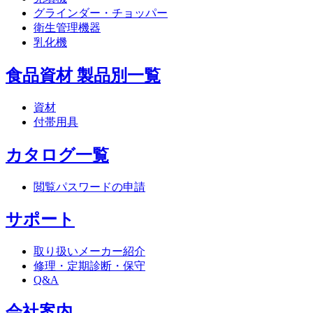
グラインダー・チョッパー
衛生管理機器
乳化機
食品資材 製品別一覧
資材
付帯用具
カタログ一覧
閲覧パスワードの申請
サポート
取り扱いメーカー紹介
修理・定期診断・保守
Q&A
会社案内