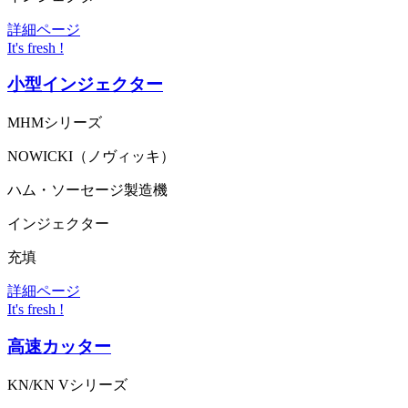
詳細ページ
It's fresh !
小型インジェクター
MHMシリーズ
NOWICKI（ノヴィッキ）
ハム・ソーセージ製造機
インジェクター
充填
詳細ページ
It's fresh !
高速カッター
KN/KN Vシリーズ