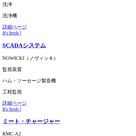
洗浄
洗浄機
詳細ページ
It's fresh !
SCADAシステム
NOWICKI（ノヴィッキ）
監視装置
ハム・ソーセージ製造機
工程監視
詳細ページ
It's fresh !
ミート・チャージャー
RMC-A2