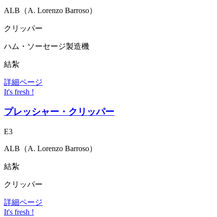
ALB（A. Lorenzo Barroso）
クリッパー
ハム・ソーセージ製造機
結紮
詳細ページ
It's fresh !
プレッシャー・クリッパー
E3
ALB（A. Lorenzo Barroso）
結紮
クリッパー
詳細ページ
It's fresh !