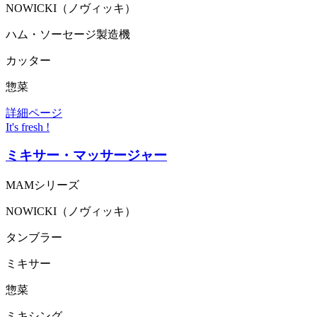
NOWICKI（ノヴィッキ）
ハム・ソーセージ製造機
カッター
惣菜
詳細ページ
It's fresh !
ミキサー・マッサージャー
MAMシリーズ
NOWICKI（ノヴィッキ）
タンブラー
ミキサー
惣菜
ミキシング