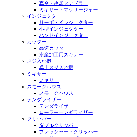
真空・冷却タンブラー
ミキサー・マッサージャー
インジェクター
サーボ・インジェクター
小型インジェクター
ハンドインジェクター
カッター
高速カッター
水産加工用スキナー
スジ入れ機
卓上スジ入れ機
ミキサー
ミキサー
スモークハウス
スモークハウス
テンダライザー
テンダライザー
ローラーテンダライザー
クリッパー
ダブルクリッパー
プレッシャー・クリッパー