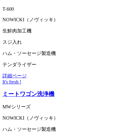
T-600
NOWICKI（ノヴィッキ）
生鮮肉加工機
スジ入れ
ハム・ソーセージ製造機
テンダライザー
詳細ページ
It's fresh !
ミートワゴン洗浄機
MWシリーズ
NOWICKI（ノヴィッキ）
ハム・ソーセージ製造機