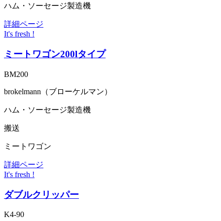
ハム・ソーセージ製造機
詳細ページ
It's fresh !
ミートワゴン200lタイプ
BM200
brokelmann（ブローケルマン）
ハム・ソーセージ製造機
搬送
ミートワゴン
詳細ページ
It's fresh !
ダブルクリッパー
K4-90