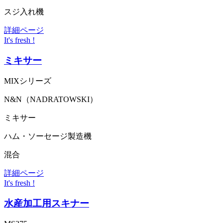
スジ入れ機
詳細ページ
It's fresh !
ミキサー
MIXシリーズ
N&N（NADRATOWSKI）
ミキサー
ハム・ソーセージ製造機
混合
詳細ページ
It's fresh !
水産加工用スキナー