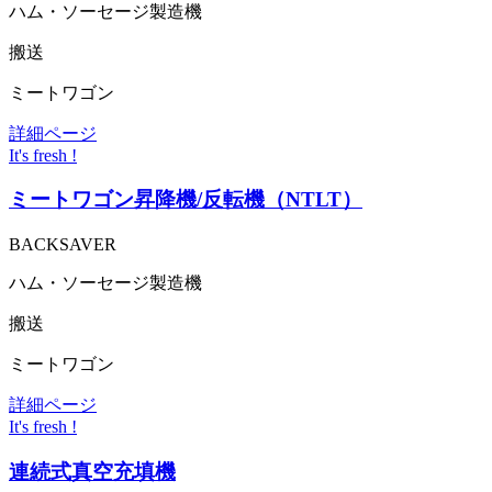
ハム・ソーセージ製造機
搬送
ミートワゴン
詳細ページ
It's fresh !
ミートワゴン昇降機/反転機（NTLT）
BACKSAVER
ハム・ソーセージ製造機
搬送
ミートワゴン
詳細ページ
It's fresh !
連続式真空充填機