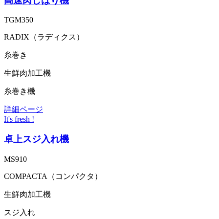
高速肉しばり機
TGM350
RADIX（ラディクス）
糸巻き
生鮮肉加工機
糸巻き機
詳細ページ
It's fresh !
卓上スジ入れ機
MS910
COMPACTA（コンパクタ）
生鮮肉加工機
スジ入れ