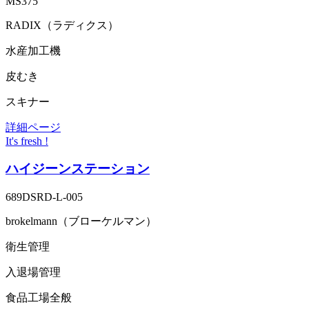
MS375
RADIX（ラディクス）
水産加工機
皮むき
スキナー
詳細ページ
It's fresh !
ハイジーンステーション
689DSRD-L-005
brokelmann（ブローケルマン）
衛生管理
入退場管理
食品工場全般