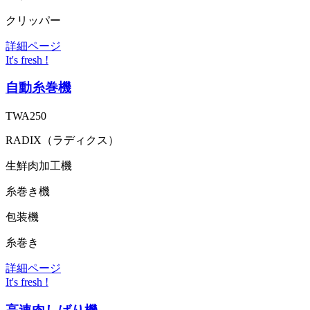
クリッパー
詳細ページ
It's fresh !
自動糸巻機
TWA250
RADIX（ラディクス）
生鮮肉加工機
糸巻き機
包装機
糸巻き
詳細ページ
It's fresh !