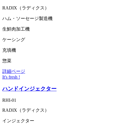
RADIX（ラディクス）
ハム・ソーセージ製造機
生鮮肉加工機
ケーシング
充填機
惣菜
詳細ページ
It's fresh !
ハンドインジェクター
RHI-01
RADIX（ラディクス）
インジェクター