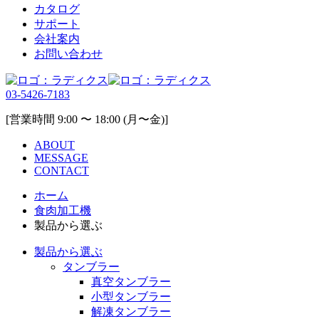
カタログ
サポート
会社案内
お問い合わせ
03-5426-7183
[営業時間 9:00 〜 18:00 (月〜金)]
ABOUT
MESSAGE
CONTACT
ホーム
食肉加工機
製品から選ぶ
製品から選ぶ
タンブラー
真空タンブラー
小型タンブラー
解凍タンブラー