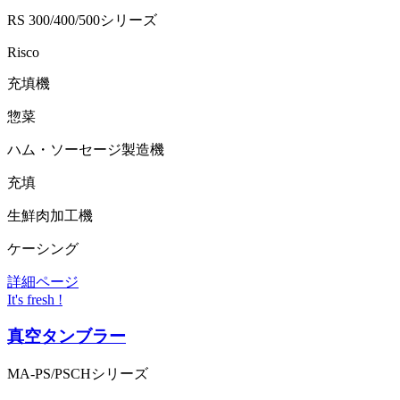
RS 300/400/500シリーズ
Risco
充填機
惣菜
ハム・ソーセージ製造機
充填
生鮮肉加工機
ケーシング
詳細ページ
It's fresh !
真空タンブラー
MA-PS/PSCHシリーズ