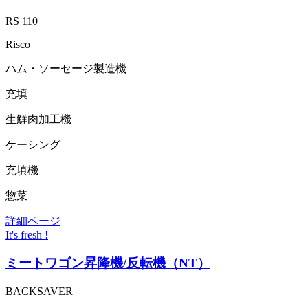
RS 110
Risco
ハム・ソーセージ製造機
充填
生鮮肉加工機
ケーシング
充填機
惣菜
詳細ページ
It's fresh !
ミートワゴン昇降機/反転機（NT）
BACKSAVER