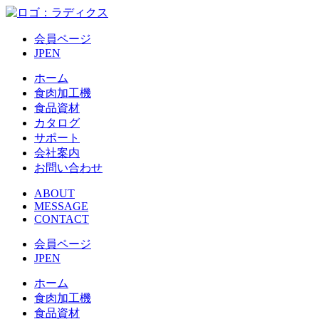
会員ページ
JP
EN
ホーム
食肉加工機
食品資材
カタログ
サポート
会社案内
お問い合わせ
ABOUT
MESSAGE
CONTACT
会員ページ
JP
EN
ホーム
食肉加工機
食品資材