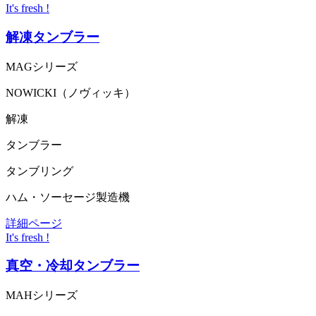
It's fresh !
解凍タンブラー
MAGシリーズ
NOWICKI（ノヴィッキ）
解凍
タンブラー
タンブリング
ハム・ソーセージ製造機
詳細ページ
It's fresh !
真空・冷却タンブラー
MAHシリーズ