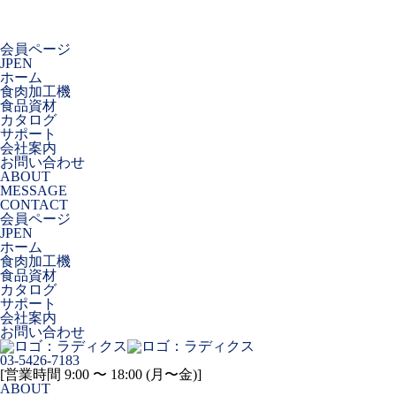
会員ページ
JP
EN
ホーム
食肉加工機
食品資材
カタログ
サポート
会社案内
お問い合わせ
ABOUT
MESSAGE
CONTACT
会員ページ
JP
EN
ホーム
食肉加工機
食品資材
カタログ
サポート
会社案内
お問い合わせ
03-5426-7183
[営業時間 9:00 〜 18:00 (月〜金)]
ABOUT