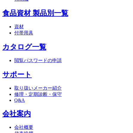
食品資材 製品別一覧
資材
付帯用具
カタログ一覧
閲覧パスワードの申請
サポート
取り扱いメーカー紹介
修理・定期診断・保守
Q&A
会社案内
会社概要