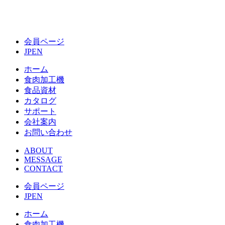
会員ページ
JP
EN
ホーム
食肉加工機
食品資材
カタログ
サポート
会社案内
お問い合わせ
ABOUT
MESSAGE
CONTACT
会員ページ
JP
EN
ホーム
食肉加工機