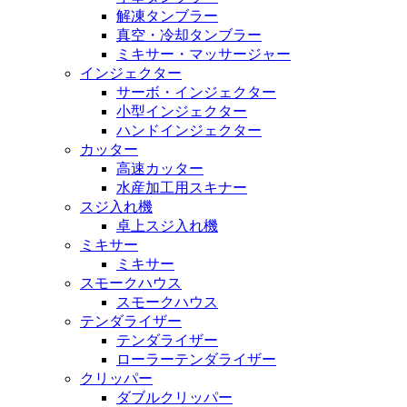
解凍タンブラー
真空・冷却タンブラー
ミキサー・マッサージャー
インジェクター
サーボ・インジェクター
小型インジェクター
ハンドインジェクター
カッター
高速カッター
水産加工用スキナー
スジ入れ機
卓上スジ入れ機
ミキサー
ミキサー
スモークハウス
スモークハウス
テンダライザー
テンダライザー
ローラーテンダライザー
クリッパー
ダブルクリッパー