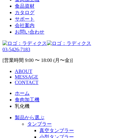
食品資材
カタログ
サポート
会社案内
お問い合わせ
03-5426-7183
[営業時間 9:00 〜 18:00 (月〜金)]
ABOUT
MESSAGE
CONTACT
ホーム
食肉加工機
乳化機
製品から選ぶ
タンブラー
真空タンブラー
小型タンブラー