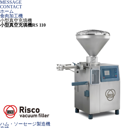
MESSAGE
CONTACT
ホーム
食肉加工機
小型真空充填機
小型真空充填機
RS 110
ハム・ソーセージ製造機