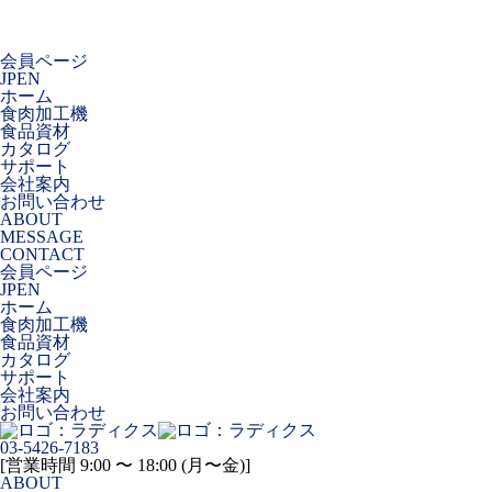
会員ページ
JP
EN
ホーム
食肉加工機
食品資材
カタログ
サポート
会社案内
お問い合わせ
ABOUT
MESSAGE
CONTACT
会員ページ
JP
EN
ホーム
食肉加工機
食品資材
カタログ
サポート
会社案内
お問い合わせ
03-5426-7183
[営業時間 9:00 〜 18:00 (月〜金)]
ABOUT