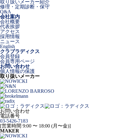
取り扱いメーカー紹介
修理・定期診断・保守
Q&A
会社案内
会社概要
代表挨拶
アクセス
採用情報
ニュース
English
クラブラディクス
会員登録
会員専用ページ
お問い合わせ
個人情報の保護
取り扱いメーカー
お問い合わせ
電話番号
03-5426-7183
[営業時間 9:00 〜 18:00 (月〜金)]
MAKER