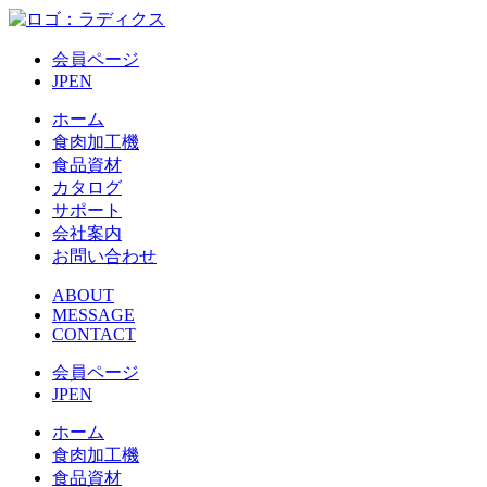
会員ページ
JP
EN
ホーム
食肉加工機
食品資材
カタログ
サポート
会社案内
お問い合わせ
ABOUT
MESSAGE
CONTACT
会員ページ
JP
EN
ホーム
食肉加工機
食品資材