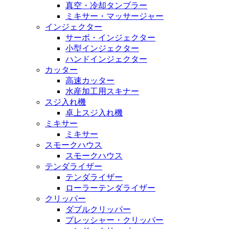
真空・冷却タンブラー
ミキサー・マッサージャー
インジェクター
サーボ・インジェクター
小型インジェクター
ハンドインジェクター
カッター
高速カッター
水産加工用スキナー
スジ入れ機
卓上スジ入れ機
ミキサー
ミキサー
スモークハウス
スモークハウス
テンダライザー
テンダライザー
ローラーテンダライザー
クリッパー
ダブルクリッパー
プレッシャー・クリッパー