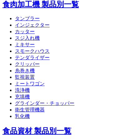
食肉加工機 製品別一覧
タンブラー
インジェクター
カッター
スジ入れ機
ミキサー
スモークハウス
テンダライザー
クリッパー
糸巻き機
監視装置
ミートワゴン
洗浄機
充填機
グラインダー・チョッパー
衛生管理機器
乳化機
食品資材 製品別一覧