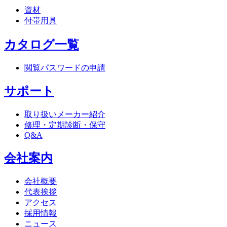
資材
付帯用具
カタログ一覧
閲覧パスワードの申請
サポート
取り扱いメーカー紹介
修理・定期診断・保守
Q&A
会社案内
会社概要
代表挨拶
アクセス
採用情報
ニュース