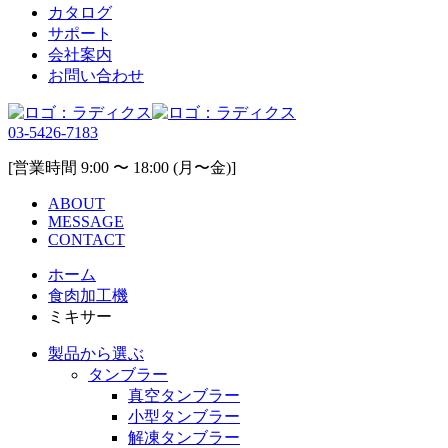
カタログ
サポート
会社案内
お問い合わせ
03-5426-7183
[営業時間 9:00 〜 18:00 (月〜金)]
ABOUT
MESSAGE
CONTACT
ホーム
食肉加工機
ミキサー
製品から選ぶ
タンブラー
真空タンブラー
小型タンブラー
解凍タンブラー