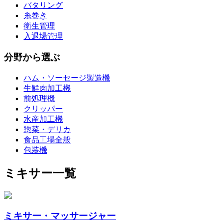
バタリング
糸巻き
衛生管理
入退場管理
分野から選ぶ
ハム・ソーセージ製造機
生鮮肉加工機
前処理機
クリッパー
水産加工機
惣菜・デリカ
食品工場全般
包装機
ミキサー一覧
ミキサー・マッサージャー