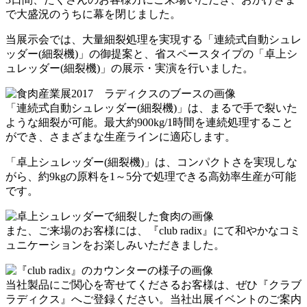
で大盛況のうちに幕を閉じました。
当展示会では、大量細裂処理を実現する「連続式自動シュレ
ッダー(細裂機)」の御提案と、省スペースタイプの「卓上シ
ュレッダー(細裂機)」の展示・実演を行いました。
「連続式自動シュレッダー(細裂機)」は、まるで手で裂いた
ような細裂が可能。最大約900kg/1時間を連続処理すること
ができ、さまざまな生産ラインに適応します。
「卓上シュレッダー(細裂機)」は、コンパクトさを実現しな
がら、約9kgの原料を1～5分で処理できる高効率生産が可能
です。
また、ご来場のお客様には、『club radix』にて和やかなコミ
ュニケーションをお楽しみいただきました。
当社製品にご関心を寄せてくださるお客様は、ぜひ『クラブ
ラディクス』へご登録ください。当社出展イベントのご案内