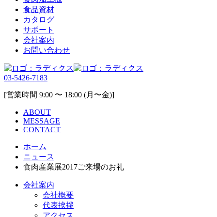
食品資材
カタログ
サポート
会社案内
お問い合わせ
03-5426-7183
[営業時間 9:00 〜 18:00 (月〜金)]
ABOUT
MESSAGE
CONTACT
ホーム
ニュース
食肉産業展2017ご来場のお礼
会社案内
会社概要
代表挨拶
アクセス