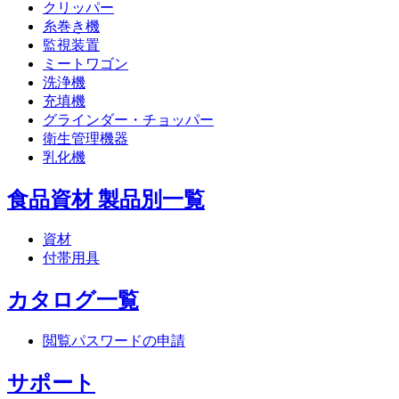
クリッパー
糸巻き機
監視装置
ミートワゴン
洗浄機
充填機
グラインダー・チョッパー
衛生管理機器
乳化機
食品資材 製品別一覧
資材
付帯用具
カタログ一覧
閲覧パスワードの申請
サポート