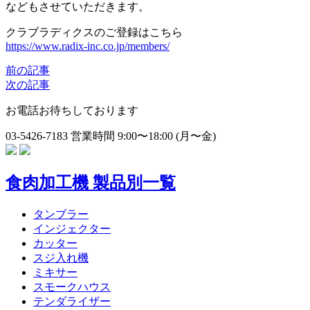
などもさせていただきます。
クラブラディクスのご登録はこちら
https://www.radix-inc.co.jp/members/
前の記事
次の記事
お電話お待ちしております
03-5426-7183
営業時間 9:00〜18:00 (月〜金)
食肉加工機 製品別一覧
タンブラー
インジェクター
カッター
スジ入れ機
ミキサー
スモークハウス
テンダライザー