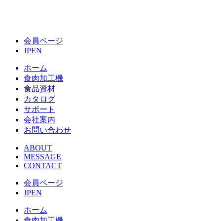
会員ページ
JP
EN
ホーム
食肉加工機
食品資材
カタログ
サポート
会社案内
お問い合わせ
ABOUT
MESSAGE
CONTACT
会員ページ
JP
EN
ホーム
食肉加工機