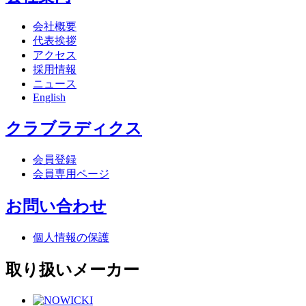
会社概要
代表挨拶
アクセス
採用情報
ニュース
English
クラブラディクス
会員登録
会員専用ページ
お問い合わせ
個人情報の保護
取り扱いメーカー