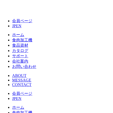
会員ページ
JP
EN
ホーム
食肉加工機
食品資材
カタログ
サポート
会社案内
お問い合わせ
ABOUT
MESSAGE
CONTACT
会員ページ
JP
EN
ホーム
食肉加工機