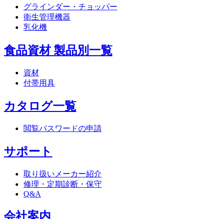
グラインダー・チョッパー
衛生管理機器
乳化機
食品資材 製品別一覧
資材
付帯用具
カタログ一覧
閲覧パスワードの申請
サポート
取り扱いメーカー紹介
修理・定期診断・保守
Q&A
会社案内