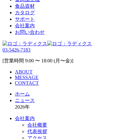
食品資材
カタログ
サポート
会社案内
お問い合わせ
03-5426-7183
[営業時間 9:00 〜 18:00 (月〜金)]
ABOUT
MESSAGE
CONTACT
ホーム
ニュース
2026年
会社案内
会社概要
代表挨拶
アクセス