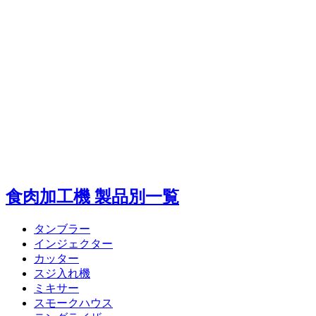
食肉加工機 製品別一覧
タンブラー
インジェクター
カッター
スジ入れ機
ミキサー
スモークハウス