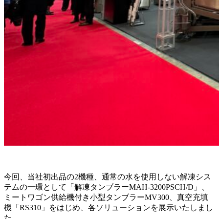
今回、当社初出品の2機種、通常の水を使用しない解凍シス
テムの一環として「解凍タンブラーMAH-3200PSCH/D」、
ミートワゴン供給機付き小型タンブラーMV300、真空充填
機「RS310」をはじめ、各ソリューションを展示いたしまし
た。