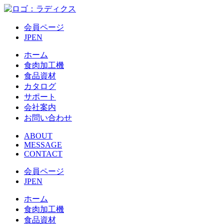
会員ページ
JP
EN
ホーム
食肉加工機
食品資材
カタログ
サポート
会社案内
お問い合わせ
ABOUT
MESSAGE
CONTACT
会員ページ
JP
EN
ホーム
食肉加工機
食品資材