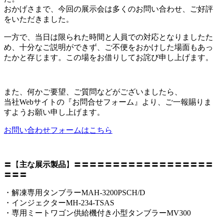
おかげさまで、今回の展示会は多くのお問い合わせ、ご好評
をいただきました。
一方で、当日は限られた時間と人員での対応となりましたた
め、十分なご説明ができず、ご不便をおかけした場面もあっ
たかと存じます。この場をお借りしてお詫び申し上げます。
また、何かご要望、ご質問などがございましたら、
当社Webサイトの『お問合せフォーム』より、ご一報賜りま
すようお願い申し上げます。
お問い合わせフォームはこちら
〓【
主な展示製品
】〓〓〓〓〓〓〓〓〓〓〓〓〓〓〓〓〓〓
〓〓〓
・解凍専用タンブラーMAH-3200PSCH/D
・インジェクターMH-234-TSAS
・専用ミートワゴン供給機付き小型タンブラーMV300