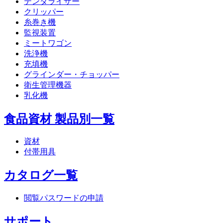
テンダライザー
クリッパー
糸巻き機
監視装置
ミートワゴン
洗浄機
充填機
グラインダー・チョッパー
衛生管理機器
乳化機
食品資材 製品別一覧
資材
付帯用具
カタログ一覧
閲覧パスワードの申請
サポート