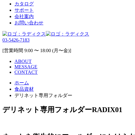
カタログ
サポート
会社案内
お問い合わせ
03-5426-7183
[営業時間 9:00 〜 18:00 (月〜金)]
ABOUT
MESSAGE
CONTACT
ホーム
食品資材
デリネット専用フォルダー
デリネット専用フォルダー
RADIX01