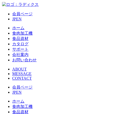
会員ページ
JP
EN
ホーム
食肉加工機
食品資材
カタログ
サポート
会社案内
お問い合わせ
ABOUT
MESSAGE
CONTACT
会員ページ
JP
EN
ホーム
食肉加工機
食品資材