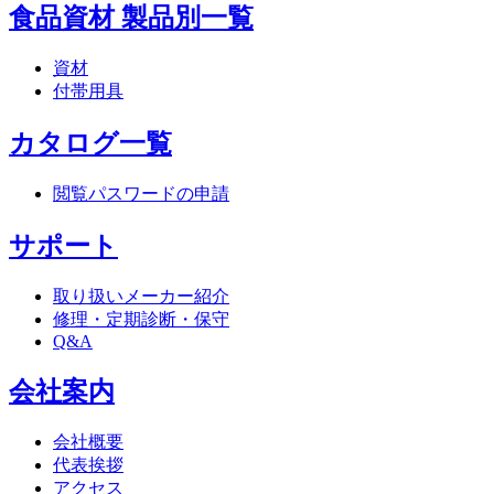
食品資材 製品別一覧
資材
付帯用具
カタログ一覧
閲覧パスワードの申請
サポート
取り扱いメーカー紹介
修理・定期診断・保守
Q&A
会社案内
会社概要
代表挨拶
アクセス