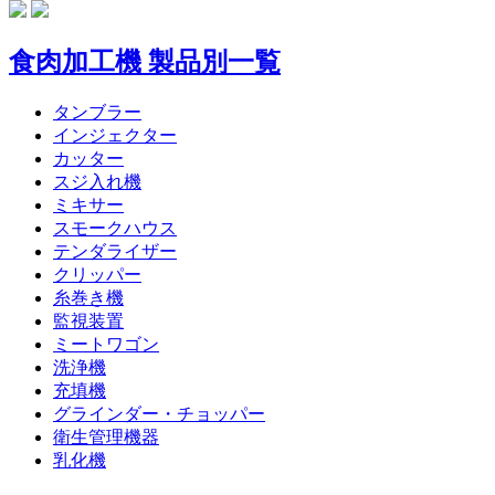
食肉加工機 製品別一覧
タンブラー
インジェクター
カッター
スジ入れ機
ミキサー
スモークハウス
テンダライザー
クリッパー
糸巻き機
監視装置
ミートワゴン
洗浄機
充填機
グラインダー・チョッパー
衛生管理機器
乳化機