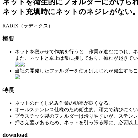
ネットを衛生的にフォルダーにかけら
ネット充填時にネットのネジレがない
RADIX（ラディクス）
概要
ネットを寝かせて作業を行うと、作業が進むにつれ、ネ
また、ネットと卓上は常に接しており、擦れが起きてい
当社の開発したフォルダーを使えばよじれが発生するこ
特長
ネットのたくし込み作業の効率が良くなる。
オールステンレス仕様のため衛生的。頑丈で錆びにくい
プラスチック製のフォルダーは滑りやすいが、ステンレ
押さえ蓋があるため、ネットを引っ張る際に、必要以上
download